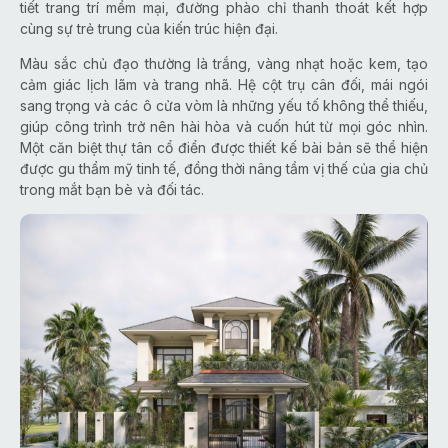
tiết trang trí mềm mại, đường phào chỉ thanh thoát kết hợp
cùng sự trẻ trung của kiến trúc hiện đại.
Màu sắc chủ đạo thường là trắng, vàng nhạt hoặc kem, tạo
cảm giác lịch lãm và trang nhã. Hệ cột trụ cân đối, mái ngói
sang trọng và các ô cửa vòm là những yếu tố không thể thiếu,
giúp công trình trở nên hài hòa và cuốn hút từ mọi góc nhìn.
Một căn biệt thự tân cổ điển được thiết kế bài bản sẽ thể hiện
được gu thẩm mỹ tinh tế, đồng thời nâng tầm vị thế của gia chủ
trong mắt bạn bè và đối tác.