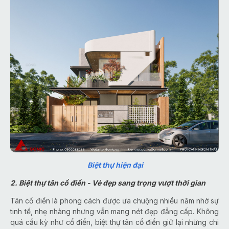
Biệt thự hiện đại
2. Biệt thự tân cổ điển - Vẻ đẹp sang trọng vượt thời gian
Tân cổ điển là phong cách được ưa chuộng nhiều năm nhờ sự
tinh tế, nhẹ nhàng nhưng vẫn mang nét đẹp đẳng cấp. Không
quá cầu kỳ như cổ điển, biệt thự tân cổ điển giữ lại những chi