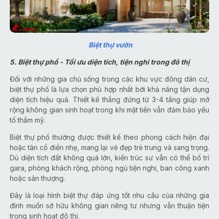
Biệt thự vườn
5. Biệt thự phố - Tối ưu diện tích, tiện nghi trong đô thị
Đối với những gia chủ sống trong các khu vực đông dân cư,
biệt thự phố là lựa chọn phù hợp nhất bởi khả năng tận dụng
diện tích hiệu quả. Thiết kế thẳng đứng từ 3-4 tầng giúp mở
rộng không gian sinh hoạt trong khi mặt tiền vẫn đảm bảo yếu
tố thẩm mỹ.
Biệt thự phố thường được thiết kế theo phong cách hiện đại
hoặc tân cổ điển nhẹ, mang lại vẻ đẹp trẻ trung và sang trọng.
Dù diện tích đất không quá lớn, kiến trúc sư vẫn có thể bố trí
gara, phòng khách rộng, phòng ngủ tiện nghi, ban công xanh
hoặc sân thượng.
Đây là loại hình biệt thự đáp ứng tốt nhu cầu của những gia
đình muốn sở hữu không gian riêng tư nhưng vẫn thuận tiện
trong sinh hoạt đô thị.