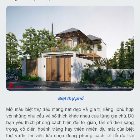
Biệt thự phố
Mỗi mẫu biệt thự đều mang nét đẹp và giá trị riêng, phù hợp
với những nhu cầu và sở thích khác nhau của từng gia chủ. Dù
bạn yêu thích phong cách hiện đại tối giản, tân cổ điển sang
trọng, cổ điển hoành tráng hay thiên nhiên dịu mát của biệt
thự vườn, thì việc lựa chọn đúng phong cách sẽ tối ưu trải