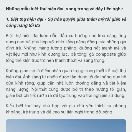
Những mẫu biệt thự hiện đại, sang trọng và đầy tiện nghi:
1. Biệt thự hiện đại - Sự hòa quyện giữa thẩm mỹ tối giản và
công năng tối ưu
Biệt thự hiện đại luôn dẫn đầu xu hướng nhờ khả năng ứng
dụng cao và phù hợp với nhịp sống năng động của những gia
đình trẻ. Những mảng tường phẳng, đường nét mạnh mẽ và
vật liệu mới như kính cường lực, bê tông, gỗ composite giúp
tổng thể kiến trúc trở nên thanh thoát và sang trọng.
Không gian mở là điểm nhấn quan trọng trong thiết kế biệt thự
hiện đại. Ánh sáng tự nhiên được tận dụng tối đa thông qua hệ
cửa kính rộng, giúp căn nhà luôn thoáng đãng và tiết kiệm
năng lượng. Nội thất cũng được bố trí theo hướng tối giản,
giảm bớt chi tiết rườm rà để tập trung vào trải nghiệm sử dụng.
Kiểu biệt thự này phù hợp với gia chủ yêu thích sự phóng
khoáng, trẻ trung và đề cao sự tiện nghi trong đời sống.