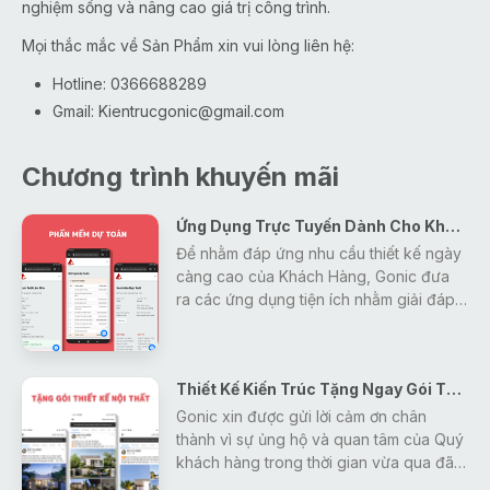
nghiệm sống và nâng cao giá trị công trình.
Mọi thắc mắc về Sản Phẩm xin vui lòng liên hệ:
Hotline: 0366688289
Gmail:
Kientrucgonic@gmail.com
Chương trình khuyến mãi
Ứng Dụng Trực Tuyến Dành Cho Khách Hàng
Để nhằm đáp ứng nhu cầu thiết kế ngày
càng cao của Khách Hàng, Gonic đưa
ra các ứng dụng tiện ích nhằm giải đáp
mọi thắc mắc, tra cứu các thông tin về
thiết kế - xây dựng - phong thủy một
cách nhanh nhất và hiệu quả nhất cho
Thiết Kế Kiến Trúc Tặng Ngay Gói Thiết Kế Nội Thất
khách hàng.
Gonic xin được gửi lời cảm ơn chân
thành vì sự ủng hộ và quan tâm của Quý
khách hàng trong thời gian vừa qua đã
tạo động lực giúp Gonic ngày càng