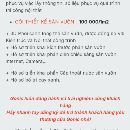
phục vụ việc lấy thông tin, số liệu phục vụ quá trình
thi công nội thất
GÓI THIẾT KẾ SÂN VƯỜN -
100.000/1m2
+ 3D Phối cảnh tổng thể sân vườn, được đồng bộ với
Kiến trúc và Nội thất công trình
+ Hồ sơ triển khai kích thước phần sân vườn
+ Hồ sơ triển khai phần điện chiếu sáng sân vườn,
internet, Camera,...
+ Hồ sơ triển khai phần Cấp thoát nước sân vườn
+ Hồ sơ bố trí cây xanh.
Gonic luôn đồng hành và trãi nghiệm cùng khách
hàng
Hãy nhanh tay đăng ký để trở thành khách hàng yêu
thương của Gonic nhé!