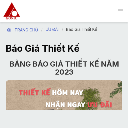
ƯU ĐÃI
Báo Giá Thiết Kế
TRANG CHỦ
Báo Giá Thiết Kế
BẢNG BÁO GIÁ THIẾT KẾ NĂM
2023