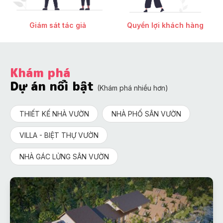
Giám sát tác giả
Quyền lợi khách hàng
Khám phá
Dự án nổi bật
(Khám phá nhiều hơn)
THIẾT KẾ NHÀ VƯỜN
NHÀ PHỐ SÂN VƯỜN
VILLA - BIỆT THỰ VƯỜN
NHÀ GÁC LỬNG SÂN VƯỜN