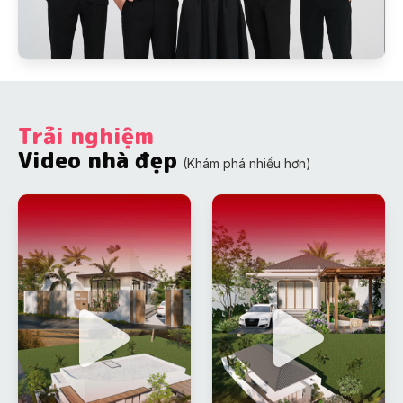
Trải nghiệm
Video nhà đẹp
(Khám phá nhiều hơn)