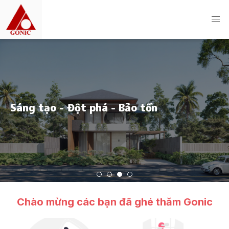
t kế
Chào mừng các bạn đã ghé thăm Gonic