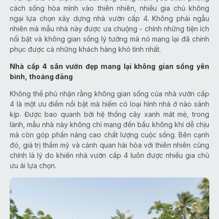
cách sống hòa mình vào thiên nhiên, nhiều gia chủ không
ngại lựa chọn xây dựng nhà vườn cấp 4. Không phải ngẫu
nhiên mà mẫu nhà này được ưa chuộng - chính những tiện ích
nổi bật và không gian sống lý tưởng mà nó mang lại đã chinh
phục được cả những khách hàng khó tính nhất.
Nhà cấp 4 sân vườn đẹp mang lại không gian sống yên
bình, thoáng đãng
Không thể phủ nhận rằng không gian sống của nhà vườn cấp
4 là một ưu điểm nổi bật mà hiếm có loại hình nhà ở nào sánh
kịp. Được bao quanh bởi hệ thống cây xanh mát mẻ, trong
lành, mẫu nhà này không chỉ mang đến bầu không khí dễ chịu
mà còn góp phần nâng cao chất lượng cuộc sống. Bên cạnh
đó, giá trị thẩm mỹ và cảnh quan hài hòa với thiên nhiên cũng
chính là lý do khiến nhà vườn cấp 4 luôn được nhiều gia chủ
ưu ái lựa chọn.