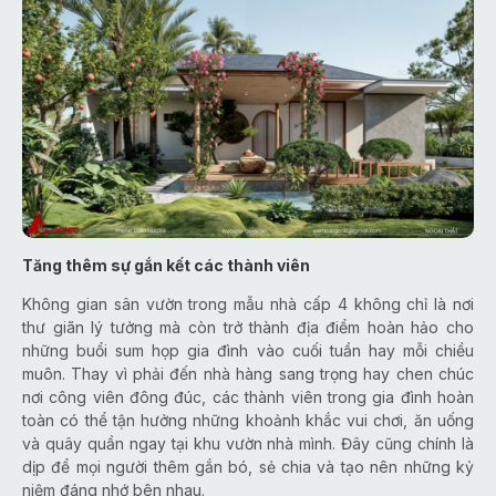
Tăng thêm sự gắn kết các thành viên
Không gian sân vườn trong mẫu nhà cấp 4 không chỉ là nơi
thư giãn lý tưởng mà còn trở thành địa điểm hoàn hảo cho
những buổi sum họp gia đình vào cuối tuần hay mỗi chiều
muôn. Thay vì phải đến nhà hàng sang trọng hay chen chúc
nơi công viên đông đúc, các thành viên trong gia đình hoàn
toàn có thể tận hưởng những khoảnh khắc vui chơi, ăn uống
và quây quần ngay tại khu vườn nhà mình. Đây cũng chính là
dịp để mọi người thêm gắn bó, sẻ chia và tạo nên những kỷ
niệm đáng nhớ bên nhau.