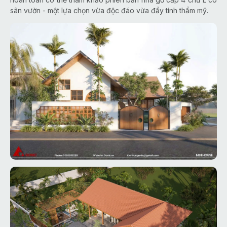
sân vườn - một lựa chọn vừa độc đáo vừa đầy tính thẩm mỹ.