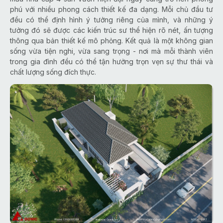
phú với nhiều phong cách thiết kế đa dạng. Mỗi chủ đầu tư
đều có thể định hình ý tưởng riêng của mình, và những ý
tưởng đó sẽ được các kiến trúc sư thể hiện rõ nét, ấn tượng
thông qua bản thiết kế mô phỏng. Kết quả là một không gian
sống vừa tiện nghi, vừa sang trọng - nơi mà mỗi thành viên
trong gia đình đều có thể tận hưởng trọn vẹn sự thư thái và
chất lượng sống đích thực.