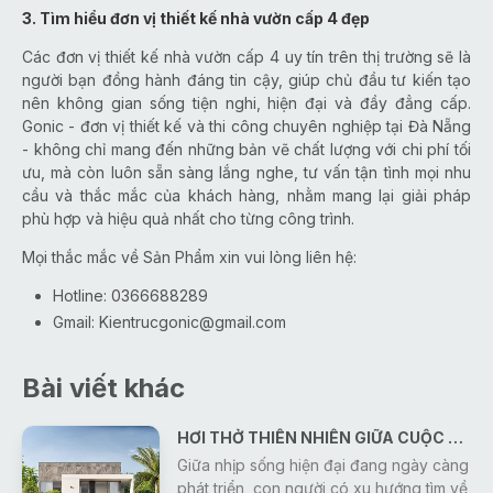
3. Tìm hiểu đơn vị thiết kế nhà vườn cấp 4 đẹp
Các đơn vị thiết kế nhà vườn cấp 4 uy tín trên thị trường sẽ là
người bạn đồng hành đáng tin cậy, giúp chủ đầu tư kiến tạo
nên không gian sống tiện nghi, hiện đại và đầy đẳng cấp.
Gonic - đơn vị thiết kế và thi công chuyên nghiệp tại Đà Nẵng
- không chỉ mang đến những bản vẽ chất lượng với chi phí tối
ưu, mà còn luôn sẵn sàng lắng nghe, tư vấn tận tình mọi nhu
cầu và thắc mắc của khách hàng, nhằm mang lại giải pháp
phù hợp và hiệu quả nhất cho từng công trình.
Mọi thắc mắc về Sản Phẩm xin vui lòng liên hệ:
Hotline: 0366688289
Gmail:
Kientrucgonic@gmail.com
Bài viết khác
HƠI THỞ THIÊN NHIÊN GIỮA CUỘC SỐNG HIỆN ĐẠI
Giữa nhịp sống hiện đại đang ngày càng
phát triển, con người có xu hướng tìm về