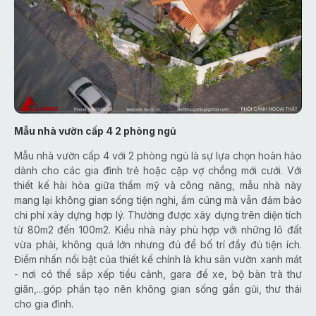
Mẫu nhà vườn cấp 4 2 phòng ngủ
Mẫu nhà vườn cấp 4 với 2 phòng ngủ là sự lựa chọn hoàn hảo
dành cho các gia đình trẻ hoặc cặp vợ chồng mới cưới. Với
thiết kế hài hòa giữa thẩm mỹ và công năng, mẫu nhà này
mang lại không gian sống tiện nghi, ấm cúng mà vẫn đảm bảo
chi phí xây dựng hợp lý. Thường được xây dựng trên diện tích
từ 80m2 đến 100m2. Kiểu nhà này phù hợp với những lô đất
vừa phải, không quá lớn nhưng đủ để bố trí đầy đủ tiện ích.
Điểm nhấn nổi bật của thiết kế chính là khu sân vườn xanh mát
- nơi có thể sắp xếp tiểu cảnh, gara để xe, bộ bàn trà thư
giãn,...góp phần tạo nên không gian sống gần gũi, thư thái
cho gia đình.