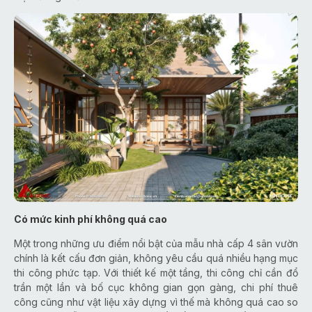
Có mức kinh phí không quá cao
Một trong những ưu điểm nổi bật của mẫu nhà cấp 4 sân vườn
chính là kết cấu đơn giản, không yêu cầu quá nhiều hạng mục
thi công phức tạp. Với thiết kế một tầng, thi công chỉ cần đổ
trần một lần và bố cục không gian gọn gàng, chi phí thuê
công cũng như vật liệu xây dựng vì thế mà không quá cao so