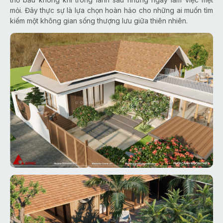
mỏi. Đây thực sự là lựa chọn hoàn hảo cho những ai muốn tìm
kiếm một không gian sống thượng lưu giữa thiên nhiên.