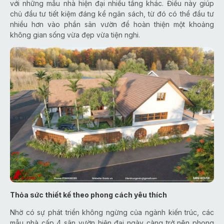
với những mẫu nhà hiện đại nhiều tầng khác. Điều này giúp
chủ đầu tư tiết kiệm đáng kể ngân sách, từ đó có thể đầu tư
nhiều hơn vào phần sân vườn để hoàn thiện một khoảng
không gian sống vừa đẹp vừa tiện nghi.
Thỏa sức thiết kế theo phong cách yêu thích
Nhờ có sự phát triển không ngừng của ngành kiến trúc, các
mẫu nhà cấp 4 sân vườn hiện đại ngày càng trở nên phong