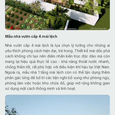
Mẫu nhà vườn cấp 4 mái lệch
Nhà vườn cấp 4 mái lệch là lựa chọn lý tưởng cho những ai
yêu thích phong cách hiện đại, trẻ trung. Thiết kế mái dốc phá
cách không chỉ tạo nên điểm nhấn kiến trúc độc đáo mà còn
mang lại hiệu quả thực tế cao - khả năng thoát nước nhanh,
chống thấm tốt, rất phù hợp với điều kiện khí hậu tại Việt Nam.
Ngoài ra, mẫu nhà 1 tầng mái lệch còn có thể tận dụng thêm
phần gác lửng để bố trí các tiện nghi bổ sung như phòng ngủ,
phòng làm việc hoặc kho chứa đồ, giúp mở rộng không gian
sử dụng một cách thông minh và linh hoạt.