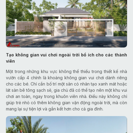
Tạo không gian vui chơi ngoài trời bổ ích cho các thành
viên
Một trong những khu vực không thể thiếu trong thiết kế nhà
vườn cấp 4 chính là khoảng không gian vui chơi dành riêng
cho các bé. Chỉ cần bố trí một sân cỏ nhân tạo xanh mát hoặc
lát sàn bê tông sạch sẽ, gia chủ đã có thể tạo nên một khu vui
chơi an toàn, ngay trong khuôn viên nhà. Điều này không chỉ
giúp trẻ nhỏ có thêm không gian vận động ngoài trời, mà còn
mang lại sự tiện lợi và gắn kết hơn cho cả gia đình.