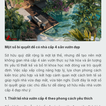
Một số bí quyết để có nhà cấp 4 sân vườn đẹp
Sở hữu quỹ đất rộng là một lợi thế, nhưng để tạo nên một
không gian nhà cấp 4 sân vườn thực sự hài hòa và ấn tượng
thì yếu tố thiết kế và bố trí khoa học mới đóng vai trò quyết
định. Việc sắp xếp công năng hợp lý, lựa chọn phong cách
kiến trúc phù hợp và kết hợp cảnh quan một cách tinh tế sẽ
giúp ngôi nhà vừa đẹp mắt, vừa tiện nghi. Dưới đây là một số
bí quyết giúp các chủ đầu tư dễ dàng sở hữu mẫu nhà vườn
cấp 4 đẹp như ý:
1. Thiết kế nhà vườn cấp 4 theo phong cách yêu thích