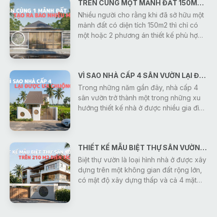
TRÊN CÙNG MỘT MẢNH ĐẤT 150M2 DIỆN TÍCH SÀN - KIẾN TRÚC SƯ GONIC CÓ THỂ TẠO RA BAO NHIÊU MẪU THIẾT KẾ?
lộc mà bạn có thể tham khảo:
Nhiều người cho rằng khi đã sở hữu một
mảnh đất có diện tích 150m2 thì chỉ có
một hoặc 2 phương án thiết kế phù hợp.
Thực tế, điều đó hoàn toàn không đúng.
Cùng một diện tích đất, nhưng với nhu
cầu sử dụng, ngân sách, phong cách
VÌ SAO NHÀ CẤP 4 SÂN VƯỜN LẠI ĐƯỢC ƯA CHUỘNG NHIỀU HIỆN NAY?
kiến trúc và định hướng sinh hoạt khác
nhau, các kiến trúc sư Gonic có thể tạo
Trong những năm gần đây, nhà cấp 4
ra hàng chục, thậm chí hàng trăm
sân vườn trở thành một trong những xu
phương án thiết kế độc đáo.
hướng thiết kế nhà ở được nhiều gia đình
lựa chọn nhờ sự kết hợp hài hòa giữa
công năng sử dụng và không gian sông
gần gũi với thiên nhiên. Không chỉ mang
THIẾT KẾ MẪU BIỆT THỰ SÂN VƯỜN TRÊN 210 M2 DIỆN TÍCH SÀN
đến cảm giác thoáng đãng, trong lành,
kiểu nhà này còn tạo nên môi trường
Biệt thự vườn là loại hình nhà ở được xây
sống yên tĩnh, giúp các thành viên có
dựng trên một không gian đất rộng lớn,
thể thư giãn và tận hưởng cuộc sống sau
có mật độ xây dựng thấp và cả 4 mặt
những giờ làm việc, học tập căng thẳng.
đều tiếp xúc trực tiếp với cảnh quan
thiên nhiên. Điểm đặc trưng nhất của mô
hình này là sự hài hòa tuyệt đối giữa