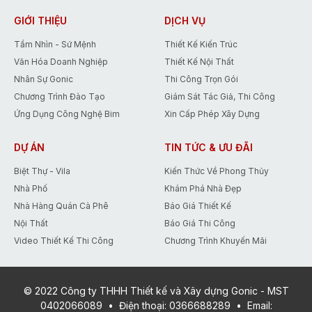
công trình kiến trúc và hệ sinh thái xung
quanh bao gồm cây xanh, tiểu cảnh,
GIỚI THIỆU
DỊCH VỤ
thảm cỏ, hồ cá hoặc bể bơi. Khi được
Tầm Nhìn - Sứ Mệnh
Thiết Kế Kiến Trúc
thiết kế hợp lý, cảnh quan sân vườn
Văn Hóa Doanh Nghiệp
Thiết Kế Nội Thất
không chỉ tăng giá trị thẩm mỹ mà còn
cải thiện chất lượng
Nhân Sự Gonic
Thi Công Trọn Gói
Chương Trình Đào Tạo
Giám Sát Tác Giả, Thi Công
Ứng Dụng Công Nghệ Bim
Xin Cấp Phép Xây Dựng
DỰ ÁN
TIN TỨC & ƯU ĐÃI
Biệt Thự - Vila
Kiến Thức Về Phong Thủy
Nhà Phố
Khám Phá Nhà Đẹp
Nhà Hàng Quán Cà Phê
Báo Giá Thiết Kế
Nội Thất
Báo Giá Thi Công
Video Thiết Kế Thi Công
Chương Trình Khuyến Mãi
© 2022 Công ty THHH Thiết kế và Xây dựng Gonic - MST
0402066089
•
Điện thoại:
0366688289
•
Email: