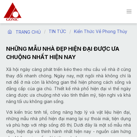
TIN TỨC
Kiến Thức Về Phong Thủy
TRANG CHỦ
NHỮNG MẪU NHÀ ĐẸP HIỆN ĐẠI ĐƯỢC ƯA
CHUỘNG NHẤT HIỆN NAY
Xã hội ngày càng phát triển kéo theo nhu cầu về nhà ở cũng
thay đổi nhanh chóng. Ngày nay, một ngôi nhà không chỉ là
nơi để ở mà còn là không gian thể hiện phong cách sống và
đẳng cấp của gia chủ. Thiết kế nhà phố hiện đại vì thế ngày
càng được ưa chuộng nhờ vào tính thẩm mỹ, tiện nghi và khả
năng tối ưu không gian sống.
Với kiến trúc tinh tế, công năng hợp lý và vật liệu hiện đại,
những mẫu nhà phố hiện đại mang lại sự thoải mái, tiện dụng
và phù hợp với nhịp sống đô thị. Dưới đây là một số mẫu nhà
đẹp, hiện đại và thinh hành nhất hiện nay - nguồn cảm hứng