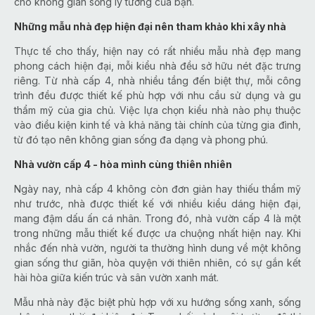
cho không gian sống lý tưởng của bạn.
Những mẫu nhà đẹp hiện đại nên tham khảo khi xây nhà
Thực tế cho thấy, hiện nay có rất nhiều mẫu nhà đẹp mang
phong cách hiện đại, mỗi kiểu nhà đều sở hữu nét đặc trưng
riêng. Từ nhà cấp 4, nhà nhiều tầng đến biệt thự, mỗi công
trình đều được thiết kế phù hợp với nhu cầu sử dụng và gu
thẩm mỹ của gia chủ. Việc lựa chọn kiểu nhà nào phụ thuộc
vào điều kiện kinh tế và khả năng tài chính của từng gia đình,
từ đó tạo nên không gian sống đa dạng và phong phú.
Nhà vườn cấp 4 - hòa mình cùng thiên nhiên
Ngày nay, nhà cấp 4 không còn đơn giản hay thiếu thẩm mỹ
như trước, nhà được thiết kế với nhiều kiểu dáng hiện đại,
mang đậm dấu ấn cá nhân. Trong đó, nhà vườn cấp 4 là một
trong những mẫu thiết kế được ưa chuộng nhất hiện nay. Khi
nhắc đến nhà vườn, người ta thường hình dung về một không
gian sống thư giãn, hòa quyện với thiên nhiên, có sự gắn kết
hài hòa giữa kiến trúc và sân vườn xanh mát.
Mẫu nhà này đặc biệt phù hợp với xu hướng sống xanh, sống