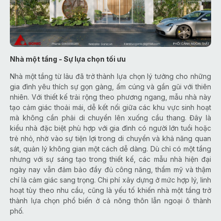
Nhà một tầng - Sự lựa chọn tối ưu
Nhà một tầng từ lâu đã trở thành lựa chọn lý tưởng cho những
gia đình yêu thích sự gọn gàng, ấm cúng và gần gũi với thiên
nhiên. Với thiết kế trải rộng theo phương ngang, mẫu nhà này
tạo cảm giác thoải mái, dễ kết nối giữa các khu vực sinh hoạt
mà không cần phải di chuyển lên xuống cầu thang. Đây là
kiểu nhà đặc biệt phù hợp với gia đình có người lớn tuổi hoặc
trẻ nhỏ, nhờ vào sự tiện lợi trong di chuyển và khả năng quan
sát, quản lý không gian một cách dễ dàng. Dù chỉ có một tầng
nhưng với sự sáng tạo trong thiết kế, các mẫu nhà hiện đại
ngày nay vẫn đảm bảo đầy đủ công năng, thẩm mỹ và thậm
chí là cảm giác sang trọng. Chi phí xây dựng ở mức hợp lý, linh
hoạt tùy theo nhu cầu, cũng là yếu tố khiến nhà một tầng trở
thành lựa chọn phổ biến ở cả nông thôn lẫn ngoại ô thành
phố.