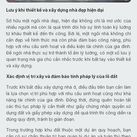
Lưu ý khi thiết kế và xây dựng nhà đẹp hiện đại
Sở hữu một ngôi nhà đẹp, hiện đại không chỉ là mơ ước của
nhiều người mà còn là quá trình đòi hỏi sự tính toán kỹ lưỡng
từ khâu thiết kế đến thi công. Bởi lẽ, một ngôi nhà không chỉ
cần đẹp về hình thức mà còn phải đảm bảo công năng, phù
hợp với nhu cầu sinh hoạt và điều kiện tài chính của gia đình.
Để ngôi nhà thực sự trở thành tổ ấm lý tưởng, có một số lưu ý
quan trọng mà gia chủ cần nhắc trước khi bắt tay vào thiết kế
và xây dựng.
Xác định vị trí xây và đảm bảo tính pháp lý của lô đất
Trước khi bắt đầu xây dựng nhà ở, điều đầu tiên bạn cần làm
là lựa chọn vị trí phù hợp với nhu cầu sinh hoạt cũng như khả
năng tài chính của gia đình. Đồng thời, đừng quên hoàn tất
các thủ tục pháp lý cần thiết như giấy chứng nhận quyền sử
dụng đất và giấy phép xây dựng để quá trình thi công diễn ra
đúng quy định, tránh bị gián đoạn.
Trong trường hợp khu đất thuộc một dự án quy hoạch, bạn
cần có sự chấp thuận từ ban quản lý dự án và tuân thủ theo