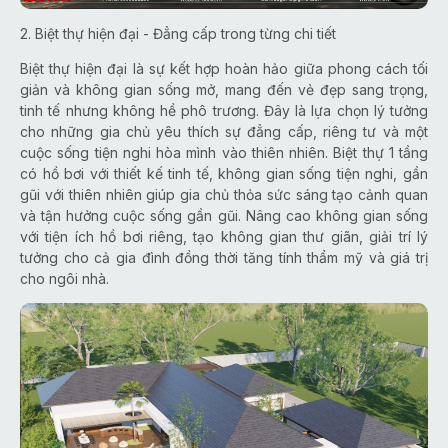
2. Biệt thự hiện đại - Đẳng cấp trong từng chi tiết
Biệt thự hiện đại là sự kết hợp hoàn hảo giữa phong cách tối
giản và không gian sống mở, mang đến vẻ đẹp sang trọng,
tinh tế nhưng không hề phô trương. Đây là lựa chọn lý tưởng
cho những gia chủ yêu thích sự đẳng cấp, riêng tư và một
cuộc sống tiện nghi hòa mình vào thiên nhiên. Biệt thự 1 tầng
có hồ bơi với thiết kế tinh tế, không gian sống tiện nghi, gần
gũi với thiên nhiên giúp gia chủ thỏa sức sáng tạo cảnh quan
và tận hưởng cuộc sống gần gũi. Nâng cao không gian sống
với tiện ích hồ bơi riêng, tạo không gian thư giãn, giải trí lý
tưởng cho cả gia đình đồng thời tăng tính thẩm mỹ và giá trị
cho ngôi nhà.