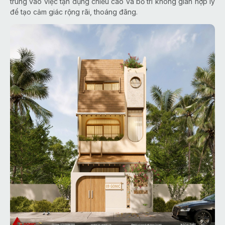
trung vào việc tận dụng chiều cao và bố trí không gian hợp lý
để tạo cảm giác rộng rãi, thoáng đãng.