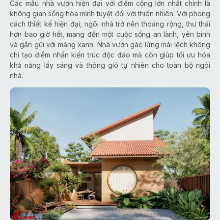
Các mẫu nhà vườn hiện đại với điểm cộng lớn nhất chính là
không gian sống hòa mình tuyệt đối với thiên nhiên. Với phong
cách thiết kế hiện đại, ngôi nhà trở nên thoáng rộng, thư thái
hơn bao giờ hết, mang đến một cuộc sống an lành, yên bình
và gần gũi với mảng xanh. Nhà vườn gác lửng mái lệch không
chỉ tạo điểm nhấn kiến trúc độc đáo mà còn giúp tối ưu hóa
khả năng lấy sáng và thông gió tự nhiên cho toàn bộ ngôi
nhà.