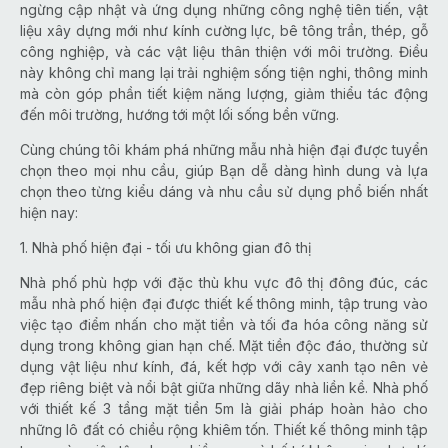
ngừng cập nhật và ứng dụng những công nghệ tiên tiến, vật
liệu xây dựng mới như kính cường lực, bê tông trần, thép, gỗ
công nghiệp, và các vật liệu thân thiện với môi trường. Điều
này không chỉ mang lại trải nghiệm sống tiện nghi, thông minh
mà còn góp phần tiết kiệm năng lượng, giảm thiểu tác động
đến môi trường, hướng tới một lối sống bền vững.
Cùng chúng tôi khám phá những mẫu nhà hiện đại được tuyển
chọn theo mọi nhu cầu, giúp Bạn dễ dàng hình dung và lựa
chọn theo từng kiểu dáng và nhu cầu sử dụng phổ biến nhất
hiện nay:
1. Nhà phố hiện đại - tối ưu không gian đô thị
Nhà phố phù hợp với đặc thù khu vực đô thị đông đúc, các
mẫu nhà phố hiện đại được thiết kế thông minh, tập trung vào
việc tạo điểm nhấn cho mặt tiền và tối đa hóa công năng sử
dụng trong không gian hạn chế. Mặt tiền độc đáo, thường sử
dụng vật liệu như kính, đá, kết hợp với cây xanh tạo nên vẻ
đẹp riêng biệt và nổi bật giữa những dãy nhà liền kề. Nhà phố
với thiết kế 3 tầng mặt tiền 5m là giải pháp hoàn hảo cho
những lô đất có chiều rộng khiêm tốn. Thiết kế thông minh tập