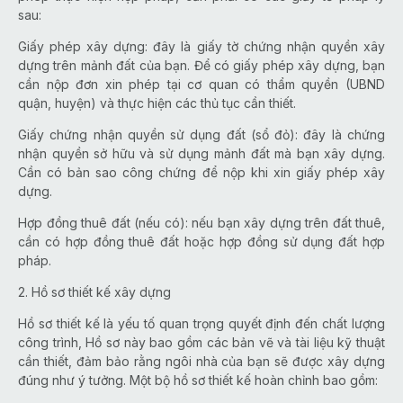
sau:
Giấy phép xây dựng: đây là giấy tờ chứng nhận quyền xây
dựng trên mảnh đất của bạn. Để có giấy phép xây dựng, bạn
cần nộp đơn xin phép tại cơ quan có thẩm quyền (UBND
quận, huyện) và thực hiện các thủ tục cần thiết.
Giấy chứng nhận quyền sử dụng đất (sổ đỏ): đây là chứng
nhận quyền sở hữu và sử dụng mảnh đất mà bạn xây dựng.
Cần có bản sao công chứng để nộp khi xin giấy phép xây
dựng.
Hợp đồng thuê đất (nếu có): nếu bạn xây dựng trên đất thuê,
cần có hợp đồng thuê đất hoặc hợp đồng sử dụng đất hợp
pháp.
2. Hồ sơ thiết kế xây dựng
Hồ sơ thiết kế là yếu tố quan trọng quyết định đến chất lượng
công trình, Hồ sơ này bao gồm các bản vẽ và tài liệu kỹ thuật
cần thiết, đảm bảo rằng ngôi nhà của bạn sẽ được xây dựng
đúng như ý tưởng. Một bộ hồ sơ thiết kế hoàn chỉnh bao gồm: