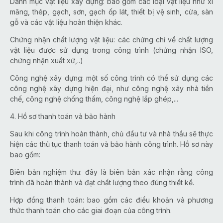
Danh mục vật liệu xây dựng: bao gồm các loại vật liệu như xi
măng, thép, gạch, sơn, gạch ốp lát, thiết bị vệ sinh, cửa, sàn
gỗ và các vật liệu hoàn thiện khác.
Chứng nhận chất lượng vật liệu: các chứng chỉ về chất lượng
vật liệu được sử dụng trong công trình (chứng nhận ISO,
chứng nhận xuất xứ,..)
Công nghệ xây dựng: một số công trình có thể sử dụng các
công nghệ xây dựng hiện đại, như công nghệ xây nhà tiền
chế, công nghệ chống thấm, công nghệ lắp ghép,...
4. Hồ sơ thanh toán và bảo hành
Sau khi công trình hoàn thành, chủ đầu tư và nhà thầu sẽ thực
hiện các thủ tục thanh toán và bảo hành công trình. Hồ sơ này
bao gồm:
Biên bản nghiệm thu: đây là biên bản xác nhận rằng công
trình đã hoàn thành và đạt chất lượng theo đúng thiết kế.
Hợp đồng thanh toán: bao gồm các điều khoản và phương
thức thanh toán cho các giai đoạn của công trình.