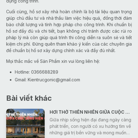
dụng công trình.
Cuối cùng, hồ sơ xây nhà hoàn chỉnh là bộ tài liệu quan trọng
giúp chủ đầu tư và nhà thầu làm việc hiệu quả, đồng thời đảm
bảo chất lượng và tính hợp pháp cho công trình. Khi chuẩn bị
hồ sơ đầy đủ và chi tiết, bạn không chỉ tránh được các rủi ro
pháp lý mà còn giúp quá trình thi công diễn ra suôn sẻ và tiết
kiệm chi phí. Đừng quên tham khảo ý kiến của các chuyên gia
để chuẩn bị hồ sơ xây dựng chính xác và đầy đủ nhất.
Mọi thắc mắc về Sản Phẩm xin vui lòng liên hệ:
Hotline: 0366688289
Gmail:
Kientrucgonic@gmail.com
Bài viết khác
HƠI THỞ THIÊN NHIÊN GIỮA CUỘC SỐNG HIỆN ĐẠI
Giữa nhịp sống hiện đại đang ngày càng
phát triển, con người có xu hướng tìm về
những giá trị bền vững và mong muốn