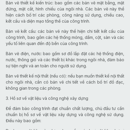
Bản vẽ thiết kế kiến trúc: bao gồm các bản vẽ mặt bằng, mặt
đứng, mặt cắt, hình chiếu của ngôi nhà. Các bản vẽ này thể
hiện cách bố trí các phòng, công năng sử dụng, chiều cao,
kết cấu và diện mạo tổng thể của công trình.
Bản vẽ kết cấu: các bản vẽ này thể hiện chi tiết kết cấu của
công trình, bao gồm các hệ thống móng, dầm, cột, sàn và các
yếu tố liên quan đến độ bền của công trình.
Bản vẽ điện, nước: bao gồm sơ đồ lắp đặt các hệ thống điện,
nước, thông gió và các thiết bị khác trong ngôi nhà, đảm bảo
sự tiện nghi và an toàn cho người sử dụng.
Bản vẽ thiết kế nội thất (nếu có): nếu bạn muốn thiết kế nội thất
cho ngôi nhà, cần có bản vẽ chi tiết về cách bố trí đồ đạc,
không gian trong các phòng.
3. Hồ sơ về vật liệu và công nghệ xây dựng
Để đảm bảo công trình đạt chuẩn chất lượng, chủ đầu tư cần
chuẩn bị hồ sơ về vật liệu xây dựng và công nghệ sử dụng.
Điều này bao gồm: