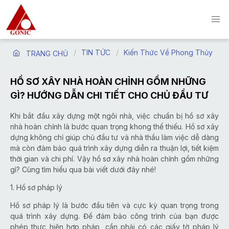
TIN TỨC
Kiến Thức Về Phong Thủy
TRANG CHỦ
HỒ SƠ XÂY NHÀ HOÀN CHỈNH GỒM NHỮNG
GÌ? HƯỚNG DẪN CHI TIẾT CHO CHỦ ĐẦU TƯ
Khi bắt đầu xây dựng một ngôi nhà, việc chuẩn bị hồ sơ xây
nhà hoàn chỉnh là bước quan trọng khong thể thiếu. Hồ sơ xây
dựng không chỉ giúp chủ đầu tư và nhà thầu làm việc dễ dàng
mà còn đảm bảo quá trình xây dựng diễn ra thuận lợi, tiết kiệm
thời gian và chi phí. Vậy hồ sơ xây nhà hoàn chỉnh gồm những
gì? Cùng tìm hiểu qua bài viết dưới đây nhé!
1. Hồ sơ pháp lý
Hồ sơ pháp lý là bước đầu tiên và cực kỳ quan trọng trong
quá trình xây dựng. Để đảm bảo công trình của bạn được
phép thực hiện hợp pháp, cần phải có các giấy tờ pháp lý