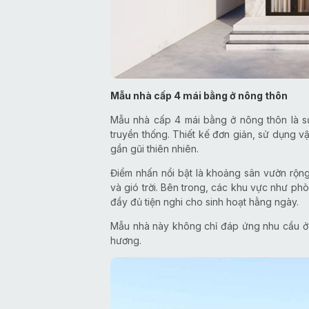
Mẫu nhà cấp 4 mái bằng ở nông thôn
Mẫu nhà cấp 4 mái bằng ở nông thôn là sự
truyền thống. Thiết kế đơn giản, sử dụng vậ
gần gũi thiên nhiên.
Điểm nhấn nổi bật là khoảng sân vườn rộn
và gió trời. Bên trong, các khu vực như p
đầy đủ tiện nghi cho sinh hoạt hằng ngày.
Mẫu nhà này không chỉ đáp ứng nhu cầu ở
hương.