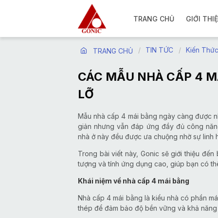
TRANG CHỦ
GIỚI THI
TIN TỨC
Kiến Thứ
TRANG CHỦ
CÁC MẪU NHÀ CẤP 4 M
LỠ
Mẫu nhà cấp 4 mái bằng ngày càng được nhiề
giản nhưng vẫn đáp ứng đầy đủ công năng 
nhà ở này đều được ưa chuộng nhờ sự linh ho
Trong bài viết này, Gonic sẽ giới thiệu đế
tượng và tính ứng dụng cao, giúp bạn có th
Khái niệm về nhà cấp 4 mái bằng
Nhà cấp 4 mái bằng là kiểu nhà có phần mái
thép để đảm bảo độ bền vững và khả năng chố