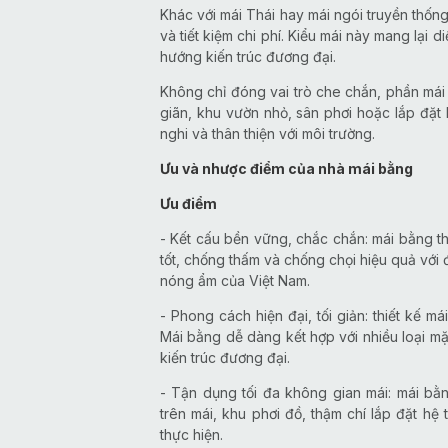
Khác với mái Thái hay mái ngói truyền thốn
và tiết kiệm chi phí. Kiểu mái này mang lại d
hướng kiến trúc đương đại.
Không chỉ đóng vai trò che chắn, phần mái 
giãn, khu vườn nhỏ, sân phơi hoặc lắp đặt 
nghi và thân thiện với môi trường.
Ưu và nhược điểm của nhà mái bằng
Ưu điểm
- Kết cấu bền vững, chắc chắn: mái bằng t
tốt, chống thấm và chống chọi hiệu quả với đi
nóng ẩm của Việt Nam.
- Phong cách hiện đại, tối giản: thiết kế m
Mái bằng dễ dàng kết hợp với nhiều loại mặt
kiến trúc đương đại.
- Tận dụng tối đa không gian mái: mái bằ
trên mái, khu phơi đồ, thậm chí lắp đặt hệ
thực hiện.