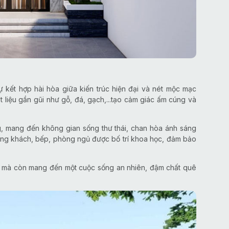
 kết hợp hài hòa giữa kiến trúc hiện đại và nét mộc mạc
t liệu gần gũi như gỗ, đá, gạch,...tạo cảm giác ấm cúng và
g, mang đến không gian sống thư thái, chan hòa ánh sáng
hòng khách, bếp, phòng ngủ được bố trí khoa học, đảm bảo
 mà còn mang đến một cuộc sống an nhiên, đậm chất quê