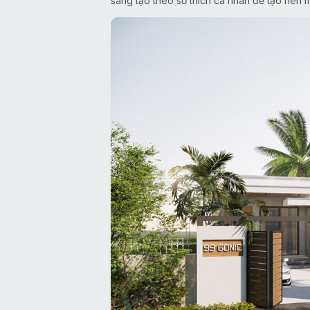
sáng tạo theo sở thích cá nhân để tạo nên 