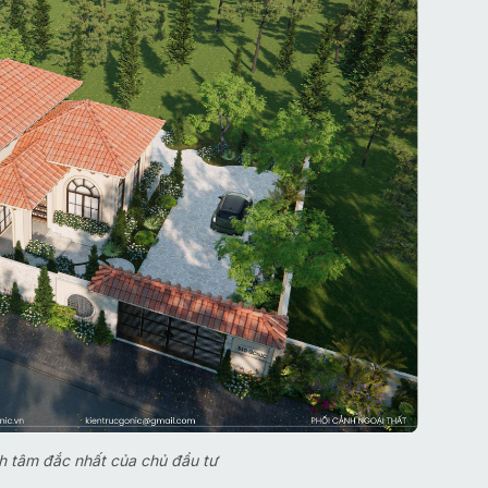
nh tâm đắc nhất của chủ đầu tư