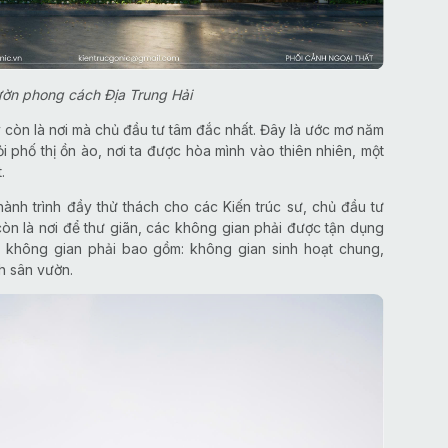
ườn phong cách Địa Trung Hải
 còn là nơi mà chủ đầu tư tâm đắc nhất. Đây là ước mơ năm
ỏi phố thị ồn ào, nơi ta được hòa mình vào thiên nhiên, một
.
 hành trình đầy thử thách cho các Kiến trúc sư, chủ đầu tư
n là nơi để thư giãn, các không gian phải được tận dụng
ác không gian phải bao gồm: không gian sinh hoạt chung,
nh sân vườn.