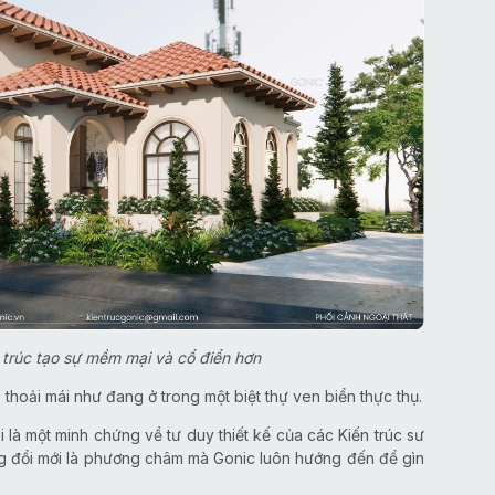
 trúc tạo sự mềm mại và cổ điển hơn
thoải mái như đang ở trong một biệt thự ven biển thực thụ.
 là một minh chứng về tư duy thiết kế của các Kiến trúc sư
 đổi mới là phương châm mà Gonic luôn hướng đến để gìn