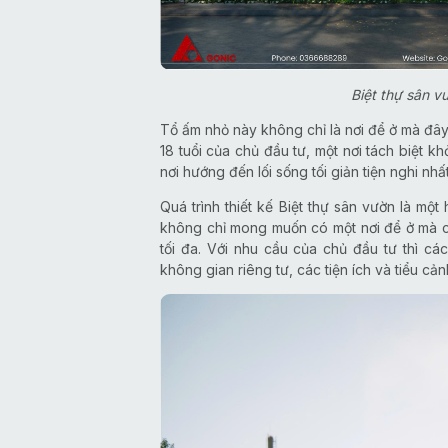
Biệt thự sân v
Tổ ấm nhỏ này không chỉ là nơi để ở mà đây
18 tuổi của chủ đầu tư, một nơi tách biệt kh
nơi hướng đến lối sống tối giản tiện nghi nhất
Quá trình thiết kế Biệt thự sân vườn là một
không chỉ mong muốn có một nơi để ở mà cò
tối đa. Với nhu cầu của chủ đầu tư thì c
không gian riêng tư, các tiện ích và tiểu cả