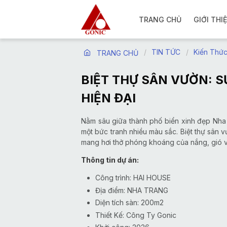
TRANG CHỦ
GIỚI THI
TIN TỨC
Kiến Thứ
TRANG CHỦ
BIỆT THỰ SÂN VƯỜN: S
HIỆN ĐẠI
Nằm sâu giữa thành phố biển xinh đẹp Nha 
một bức tranh nhiều màu sắc. Biệt thự sân vư
mang hơi thở phóng khoáng của nắng, gió v
Thông tin dự án:
Công trình: HAI HOUSE
Địa điểm: NHA TRANG
Diện tích sàn: 200m2
Thiết Kế: Công Ty Gonic