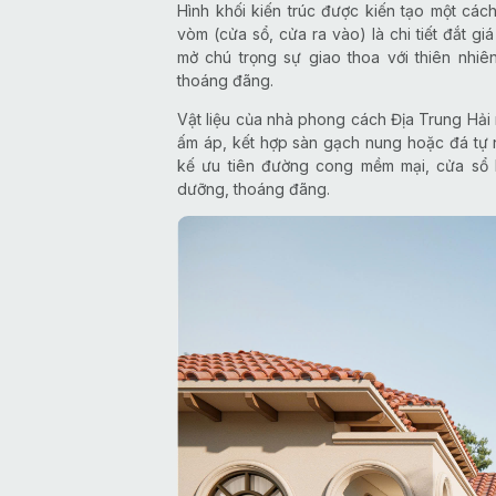
Hình khối kiến trúc được kiến tạo một cách
vòm (cửa sổ, cửa ra vào) là chi tiết đắt g
mở chú trọng sự giao thoa với thiên nhi
thoáng đãng.
Vật liệu của nhà phong cách Địa Trung Hải n
ấm áp, kết hợp sàn gạch nung hoặc đá tự n
kế ưu tiên đường cong mềm mại, cửa sổ lớ
dưỡng, thoáng đãng.