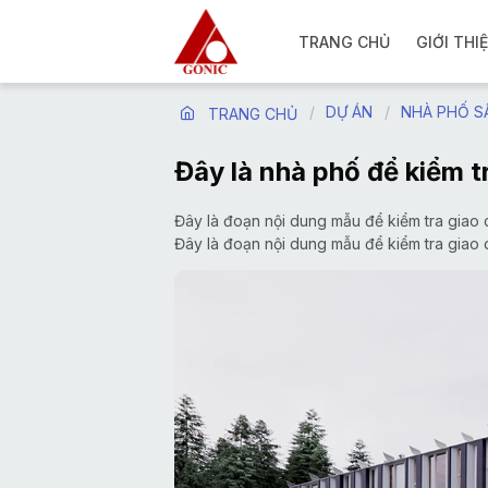
TRANG CHỦ
GIỚI THI
DỰ ÁN
NHÀ PHỐ S
TRANG CHỦ
Đây là nhà phố để kiểm t
Đây là đoạn nội dung mẫu để kiểm tra giao d
Đây là đoạn nội dung mẫu để kiểm tra giao d