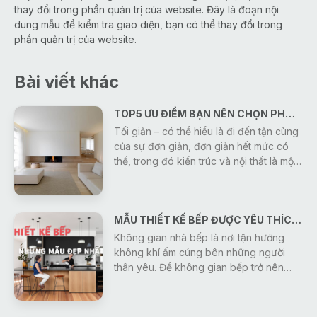
thay đổi trong phần quản trị của website. Đây là đoạn nội
dung mẫu để kiểm tra giao diện, bạn có thể thay đổi trong
phần quản trị của website.
Bài viết khác
TOP5 ƯU ĐIỂM BẠN NÊN CHỌN PHONG CÁCH KHÔNG GIAN KIẾN TRÚC NỘI THẤT TỐI GIẢN
Tối giản – có thể hiểu là đi đến tận cùng
của sự đơn giản, đơn giản hết mức có
thể, trong đó kiến trúc và nội thất là một
trong những bộ môn nghệ thuật kinh
điển trường tồn theo thời gian.
MẪU THIẾT KẾ BẾP ĐƯỢC YÊU THÍCH NĂM 2022
Không gian nhà bếp là nơi tận hưởng
không khí ấm cúng bên những người
thân yêu. Để không gian bếp trở nên
hiện đại thì việc đầu tư, thiết kế bếp đẹp
là điều cần đặc biệt quan tâm. Dưới đây
là những mẫu thiết kế bếp được yêu