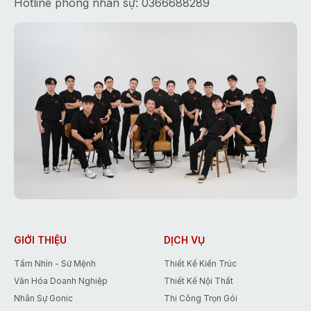
Hotline phòng nhân sự: 0366688289
GIỚI THIỆU
DỊCH VỤ
Tầm Nhìn - Sứ Mệnh
Thiết Kế Kiến Trúc
Văn Hóa Doanh Nghiệp
Thiết Kế Nội Thất
Nhân Sự Gonic
Thi Công Trọn Gói