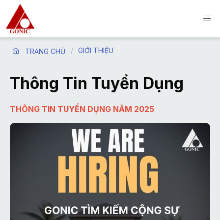
GIỚI THIỆU
TRANG CHỦ
Thông Tin Tuyển Dụng
THÔNG TIN TUYỂN DỤNG NĂM 2025