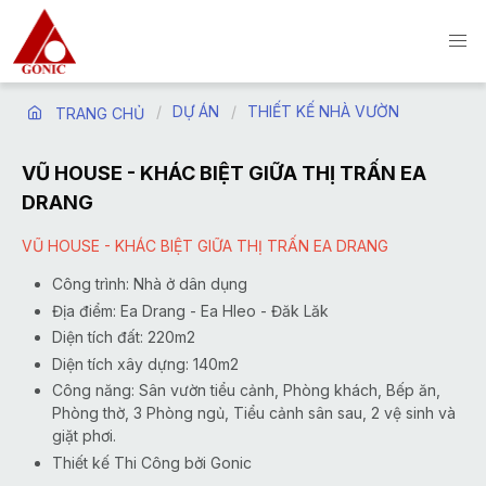
DỰ ÁN
THIẾT KẾ NHÀ VƯỜN
TRANG CHỦ
VŨ HOUSE - KHÁC BIỆT GIỮA THỊ TRẤN EA
DRANG
VŨ HOUSE - KHÁC BIỆT GIỮA THỊ TRẤN EA DRANG
Công trình: Nhà ở dân dụng
Địa điểm: Ea Drang - Ea Hleo - Đăk Lăk
Diện tích đất: 220m2
Diện tích xây dựng: 140m2
Công năng: Sân vườn tiểu cảnh, Phòng khách, Bếp ăn,
Phòng thờ, 3 Phòng ngủ, Tiểu cảnh sân sau, 2 vệ sinh và
giặt phơi.
Thiết kế Thi Công bởi Gonic