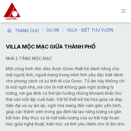
DỰ ÁN
VILLA - BIỆT THỰ VƯỜN
TRANG CHỦ
VILLA MỘC MẠC GIỮA THÀNH PHỐ
NHÀ 2 TẦNG MỘC MẠC
Một công trình độc đáo được Gonic thiết kế dành riêng cho
một người Anh, người mang trong mình tình yêu đặc biệt dành
cho phong cách và sự tinh tế của Gonic. Tổ ấm này không chỉ
là một ngôi nhà, mà còn là một không gian nghỉ dưỡng lý
tưởng, nơi gia đình có thể tận hưởng những khoảnh khắc thư
thái vào mỗi dịp cuối tuần. Với lối thiết kế hài hòa giữa vẻ đẹp
hiện đại và sự ấm áp, ngôi nhà mang đến cảm giác yên bình,
giúp các thành viên trong gia đình tái tạo năng lượng và gắn
kết hơn. Đây thực sự là một biểu tượng của sự kết hợp hoàn
hảo giữa nghệ thuật, kiến trúc và tình yêu dành cho tổ ấm nhỏ.