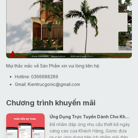
Mọi thắc mắc về Sản Phẩm xin vui lòng liên hệ:
Hotline: 0366688289
Gmail:
Kientrucgonic@gmail.com
Chương trình khuyến mãi
Ứng Dụng Trực Tuyến Dành Cho Khách Hàng
Để nhằm đáp ứng nhu cầu thiết kế ngày
càng cao của Khách Hàng, Gonic đưa
ra các ứng dụng tiện ích nhằm giải đáp