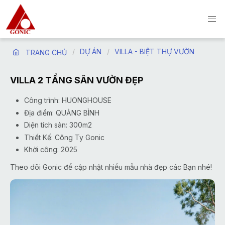
DỰ ÁN
VILLA - BIỆT THỰ VƯỜN
TRANG CHỦ
VILLA 2 TẦNG SÂN VƯỜN ĐẸP
Công trình: HUONGHOUSE
Địa điểm: QUẢNG BÌNH
Diện tích sàn: 300m2
Thiết Kế: Công Ty Gonic
Khởi công: 2025
Theo dõi Gonic để cập nhật nhiều mẫu nhà đẹp các Bạn nhé!