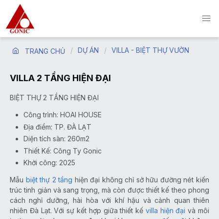
DỰ ÁN
VILLA - BIỆT THỰ VƯỜN
TRANG CHỦ
VILLA 2 TẦNG HIỆN ĐẠI
BIỆT THỰ 2 TẦNG HIỆN ĐẠI
Công trình: HOAI HOUSE
Địa điểm: TP. ĐÀ LẠT
Diện tích sàn: 260m2
Thiết Kế: Công Ty Gonic
Khởi công: 2025
Mẫu
biệt thự 2 tầng
hiện đại không chỉ sở hữu đường nét kiến
trúc tinh giản và sang trọng, mà còn được thiết kế theo phong
cách nghỉ dưỡng, hài hòa với khí hậu và cảnh quan thiên
nhiên Đà Lạt. Với sự kết hợp giữa thiết kế
villa hiện đại
và môi