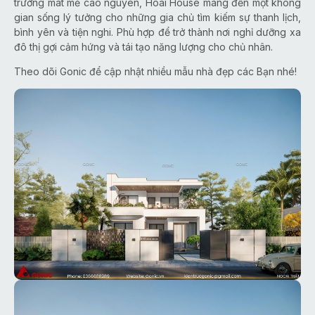
trường mát mẻ cao nguyên, Hoai House mang đến một không
gian sống lý tưởng cho những gia chủ tìm kiếm sự thanh lịch,
bình yên và tiện nghi. Phù hợp để trở thành nơi nghỉ dưỡng xa
đô thị gợi cảm hứng và tái tạo năng lượng cho chủ nhân.
Theo dõi Gonic để cập nhật nhiều mẫu nhà đẹp các Bạn nhé!