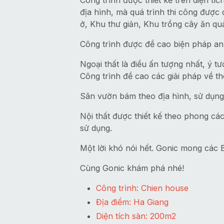
Công trình được thiết kế trên diện tí
địa hình, mà quá trình thi công đượ
ở, Khu thư giản, Khu trồng cây ăn quả
Công trình được đề cao biện pháp an t
Ngoại thất là điều ấn tượng nhất, ý 
Công trình đề cao các giải pháp về th
Sân vườn bám theo địa hình, sử dụng 
Nội thất được thiết kế theo phong các
sử dụng.
Một lời khó nói hết. Gonic mong các
Cùng Gonic khám phá nhé!
Công trình: Chien house
Địa điểm: Ha Giang
Diện tích sàn: 200m2