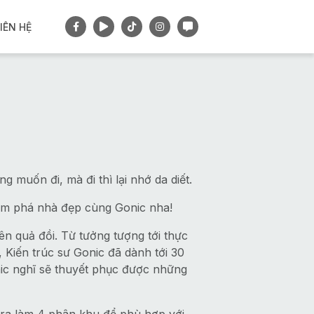
IÊN HỆ
muốn đi, mà đi thì lại nhớ da diết.
hám phá nhà đẹp cùng Gonic nha!
n quả đồi. Từ tưởng tượng tới thực
 Kiến trúc sư Gonic đã dành tới 30
nic nghĩ sẽ thuyết phục được những