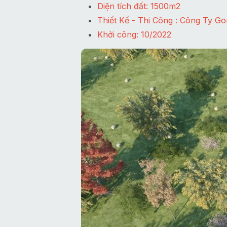
Diện tích đất: 1500m2
Thiết Kế - Thi Công : Công Ty Go
Khởi công: 10/2022