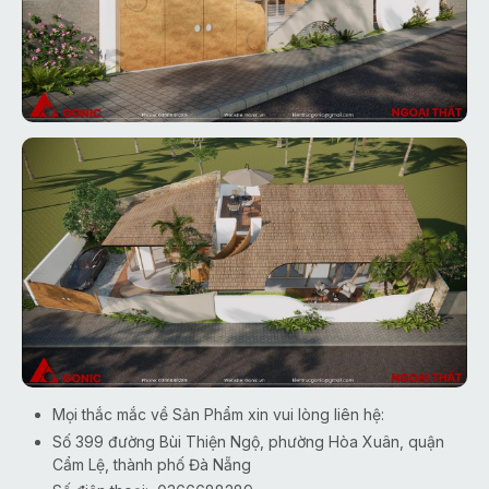
Mọi thắc mắc về Sản Phẩm xin vui lòng liên hệ:
Số 399 đường Bùi Thiện Ngộ, phường Hòa Xuân, quận
Cẩm Lệ, thành phố Đà Nẵng