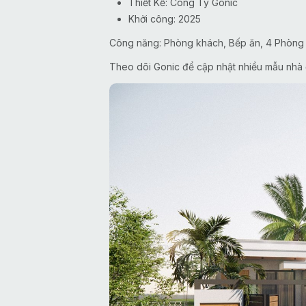
Thiết Kế: Công Ty Gonic
Khởi công: 2025
Công năng: Phòng khách, Bếp ăn, 4 Phòng ng
Theo dõi Gonic để cập nhật nhiều mẫu nhà