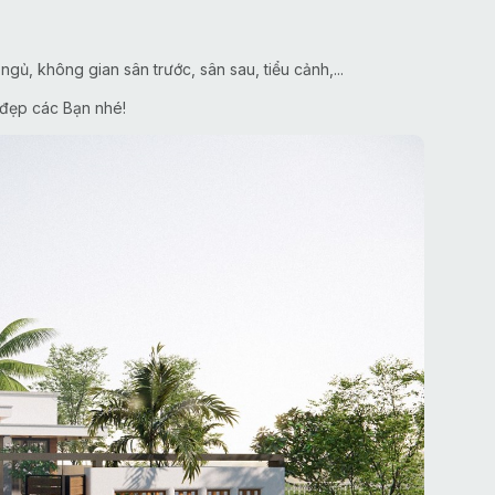
ủ, không gian sân trước, sân sau, tiểu cảnh,...
 đẹp các Bạn nhé!