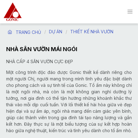
DỰ ÁN
THIẾT KẾ NHÀ VƯỜN
TRANG CHỦ
NHÀ SÂN VƯỜN MÁI NGÓI
NHÀ CẤP 4 SÂN VƯỜN CỰC ĐẸP
Một công trình độc đáo được Gonic thiết kế dành riêng cho
một người Chị, người mang trong mình tình yêu đặc biệt dành
cho phong cách và sự tinh tế của Gonic. Tổ ấm này không chỉ
là một ngôi nhà, mà còn là một không gian nghỉ dưỡng lý
tưởng, nơi gia đình có thể tận hưởng những khoảnh khắc thư
thái vào mỗi dịp cuối tuần. Với lối thiết kế hài hòa giữa vẻ đẹp
hiện đại và sự ấm áp, ngôi nhà mang đến cảm giác yên bình,
giúp các thành viên trong gia đình tái tạo năng lượng và gắn
kết hơn. Đây thực sự là một biểu tượng của sự kết hợp hoàn
hảo giữa nghệ thuật, kiến trúc và tình yêu dành cho tổ ấm nhỏ.