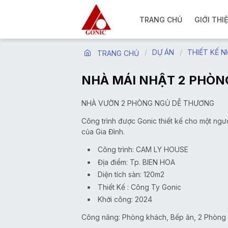
TRANG CHỦ
GIỚI THI
DỰ ÁN
THIẾT KẾ 
TRANG CHỦ
NHÀ MÁI NHẬT 2 PHÒN
NHÀ VƯỜN 2 PHÒNG NGỦ DỄ THƯƠNG
Công trình được Gonic thiết kế cho một ngư
của Gia Đình.
Công trình: CAM LY HOUSE
Địa điểm: Tp. BIEN HOA
Diện tích sàn: 120m2
Thiết Kế : Công Ty Gonic
Khởi công: 2024
Công năng: Phòng khách, Bếp ăn, 2 Phòng ng