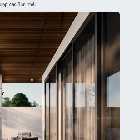
 đẹp các Bạn nhé!