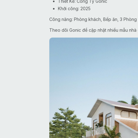
Thiết Kế: Công Ty Gonic
Khởi công: 2025
Công năng: Phòng khách, Bếp ăn, 3 Phòng ng
Theo dõi Gonic để cập nhật nhiều mẫu nhà