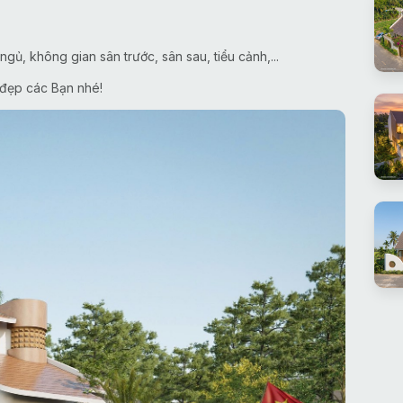
ủ, không gian sân trước, sân sau, tiểu cảnh,...
 đẹp các Bạn nhé!