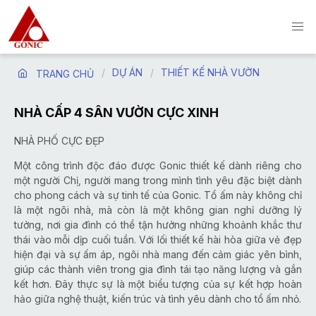
DỰ ÁN
THIẾT KẾ NHÀ VƯỜN
TRANG CHỦ
NHÀ CẤP 4 SÂN VƯỜN CỰC XINH
NHÀ PHỐ CỰC ĐẸP
Một công trình độc đáo được Gonic thiết kế dành riêng cho
một người Chị, người mang trong mình tình yêu đặc biệt dành
cho phong cách và sự tinh tế của Gonic. Tổ ấm này không chỉ
là một ngôi nhà, mà còn là một không gian nghỉ dưỡng lý
tưởng, nơi gia đình có thể tận hưởng những khoảnh khắc thư
thái vào mỗi dịp cuối tuần. Với lối thiết kế hài hòa giữa vẻ đẹp
hiện đại và sự ấm áp, ngôi nhà mang đến cảm giác yên bình,
giúp các thành viên trong gia đình tái tạo năng lượng và gắn
kết hơn. Đây thực sự là một biểu tượng của sự kết hợp hoàn
hảo giữa nghệ thuật, kiến trúc và tình yêu dành cho tổ ấm nhỏ.