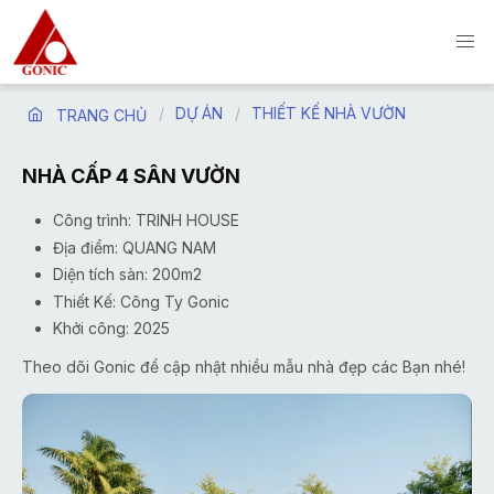
DỰ ÁN
THIẾT KẾ NHÀ VƯỜN
TRANG CHỦ
NHÀ CẤP 4 SÂN VƯỜN
Công trình: TRINH HOUSE
Địa điểm: QUANG NAM
Diện tích sàn: 200m2
Thiết Kế: Công Ty Gonic
Khởi công: 2025
Theo dõi Gonic để cập nhật nhiều mẫu nhà đẹp các Bạn nhé!