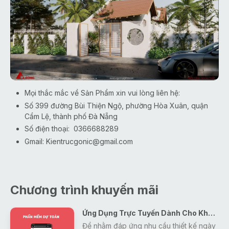
Mọi thắc mắc về Sản Phẩm xin vui lòng liên hệ:
Số 399 đường Bùi Thiện Ngộ, phường Hòa Xuân, quận
Cẩm Lệ, thành phố Đà Nẵng
Số điện thoại: 0366688289
Gmail:
Kientrucgonic@gmail.com
Chương trình khuyến mãi
Ứng Dụng Trực Tuyến Dành Cho Khách Hàng
Để nhằm đáp ứng nhu cầu thiết kế ngày