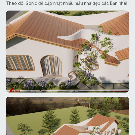
Theo dõi Gonic để cập nhật nhiều mẫu nhà đẹp các Bạn nhé!