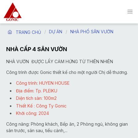
DỰ ÁN
NHÀ PHỐ SÂN VƯỜN
TRANG CHỦ
NHÀ CẤP 4 SÂN VƯỜN
NHÀ VƯỜN ĐƯỢC LẤY CẢM HỨNG TỪ THIÊN NHIÊN
Công trình được Gonic thiết kế cho một người Chị dễ thương.
Công trình: HUYEN HOUSE
Địa điểm: Tp. PLEIKU
Diện tích sàn: 100m2
Thiết Kế : Công Ty Gonic
Khởi công: 2024
Công năng: Phòng khách, Bếp ăn, 2 Phòng ngủ, không gian
sân trước, sân sau, tiểu cảnh,...