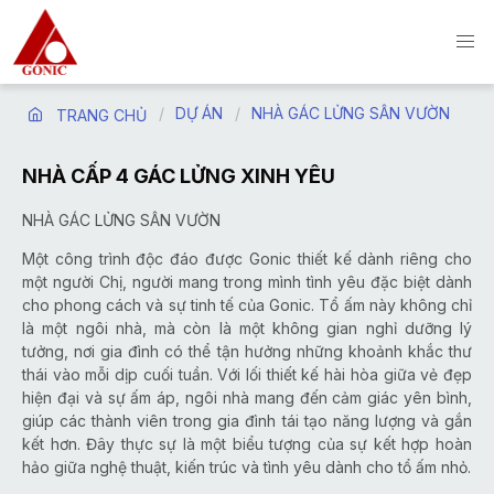
DỰ ÁN
NHÀ GÁC LỬNG SÂN VƯỜN
TRANG CHỦ
NHÀ CẤP 4 GÁC LỬNG XINH YÊU
NHÀ GÁC LỬNG SÂN VƯỜN
Một công trình độc đáo được Gonic thiết kế dành riêng cho
một người Chị, người mang trong mình tình yêu đặc biệt dành
cho phong cách và sự tinh tế của Gonic. Tổ ấm này không chỉ
là một ngôi nhà, mà còn là một không gian nghỉ dưỡng lý
tưởng, nơi gia đình có thể tận hưởng những khoảnh khắc thư
thái vào mỗi dịp cuối tuần. Với lối thiết kế hài hòa giữa vẻ đẹp
hiện đại và sự ấm áp, ngôi nhà mang đến cảm giác yên bình,
giúp các thành viên trong gia đình tái tạo năng lượng và gắn
kết hơn. Đây thực sự là một biểu tượng của sự kết hợp hoàn
hảo giữa nghệ thuật, kiến trúc và tình yêu dành cho tổ ấm nhỏ.