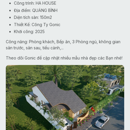
Công trình: HA HOUSE
Địa điểm: QUẢNG BÌNH
Diện tích sàn: 150m2
Thiết Kế: Công Ty Gonic
Khởi công: 2025
Công năng: Phòng khách, Bếp ăn, 3 Phòng ngủ, không gian
sân trước, sân sau, tiểu cảnh,...
Theo dõi Gonic để cập nhật nhiều mẫu nhà đẹp các Bạn nhé!