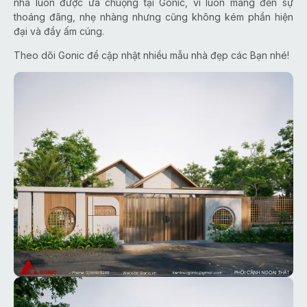
nhà luôn được ưa chuộng tại Gonic, vì luôn mang đến sự
thoáng đãng, nhẹ nhàng nhưng cũng không kém phần hiện
đại và đầy ấm cúng.
Theo dõi Gonic để cập nhật nhiều mẫu nhà đẹp các Bạn nhé!