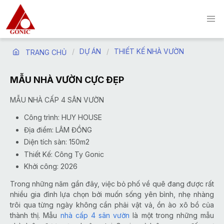
DỰ ÁN
THIẾT KẾ NHÀ VƯỜN
TRANG CHỦ
MẪU NHÀ VƯỜN CỰC ĐẸP
MẪU NHÀ CẤP 4 SÂN VƯỜN
Công trình: HUY HOUSE
Địa điểm: LÂM ĐỒNG
Diện tích sàn: 150m2
Thiết Kế: Công Ty Gonic
Khởi công: 2026
Trong những năm gần đây, việc bỏ phố về quê đang được rất
nhiều gia đình lựa chọn bởi muốn sống yên bình, nhẹ nhàng
trôi qua từng ngày không cần phải vật vả, ồn ào xô bồ của
thành thị. Mẫu
nhà cấp 4 sân vườn
là một trong những mẫu