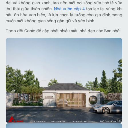
đại và không gian xanh, tạo nên một nơi sống vừa tinh tế vừa
thư thái giữa thiên nhiên.
Nhà vườn cấp 4
tọa lạc tại vùng khí
hậu ôn hòa ven biển, là lựa chọn lý tưởng cho gia đình mong
muốn một không gian sống gần gũi và yên bình.
Theo dõi Gonic để cập nhật nhiều mẫu nhà đẹp các Bạn nhé!