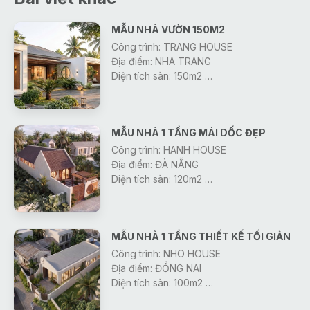
MẪU NHÀ VƯỜN 150M2
Công trình: TRANG HOUSE
Địa điểm: NHA TRANG
Diện tích sàn: 150m2
Thiết Kế: Công Ty Gonic
Khởi công: 2026
MẪU NHÀ 1 TẦNG MÁI DỐC ĐẸP
Công trình: HANH HOUSE
Địa điểm: ĐÀ NẴNG
Diện tích sàn: 120m2
Thiết Kế: Công Ty Gonic
Khởi công: 2026
MẪU NHÀ 1 TẦNG THIẾT KẾ TỐI GIẢN
Công trình: NHO HOUSE
Địa điểm: ĐỒNG NAI
Diện tích sàn: 100m2
Thiết Kế: Công Ty Gonic