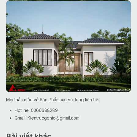
Mọi thắc mắc về Sản Phẩm xin vui lòng liên hệ:
Hotline: 0366688289
Gmail:
Kientrucgonic@gmail.com
Bài viết khác