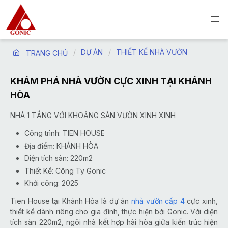
DỰ ÁN
THIẾT KẾ NHÀ VƯỜN
TRANG CHỦ
KHÁM PHÁ NHÀ VƯỜN CỰC XINH TẠI KHÁNH
HÒA
NHÀ 1 TẦNG VỚI KHOẢNG SÂN VƯỜN XINH XINH
Công trình: TIEN HOUSE
Địa điểm: KHÁNH HÒA
Diện tích sàn: 220m2
Thiết Kế: Công Ty Gonic
Khởi công: 2025
Tien House tại Khánh Hòa là dự án
nhà vườn cấp 4
cực xinh,
thiết kế dành riêng cho gia đình, thực hiện bởi Gonic. Với diện
tích sàn 220m2, ngôi nhà kết hợp hài hòa giữa kiến trúc hiện