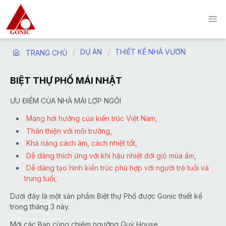
DỰ ÁN
THIẾT KẾ NHÀ VƯỜN
TRANG CHỦ
BIỆT THỰ PHỐ MÁI NHẬT
ƯU ĐIỂM CỦA NHÀ MÁI LỢP NGÓI
Mang hơi hưởng của kiến trúc Việt Nam,
Thân thiện với môi trường,
Khả năng cách âm, cách nhiệt tốt,
Dễ dàng thích ứng với khí hậu nhiệt đới gió mùa ẩm,
Dễ dàng tạo hình kiến trúc phù hợp với người trẻ tuổi và
trung tuổi,
Dưới đây là một sản phẩm Biệt thự Phố được Gonic thiết kế
trong tháng 3 này.
Mời các Bạn cùng chiêm ngưỡng Quý House.