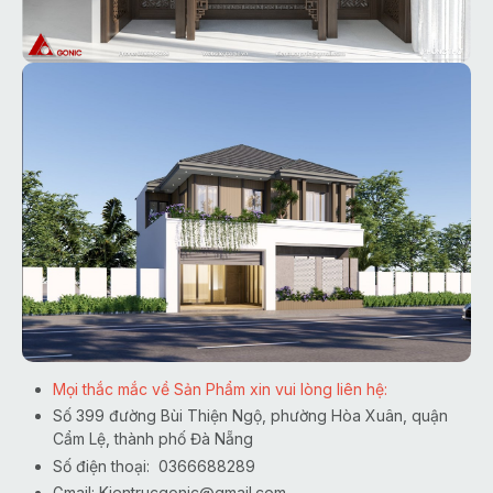
Mọi thắc mắc về Sản Phẩm xin vui lòng liên hệ:
Số 399 đường Bùi Thiện Ngộ, phường Hòa Xuân, quận
Cẩm Lệ, thành phố Đà Nẵng
Số điện thoại: 0366688289
Gmail:
Kientrucgonic@gmail.com