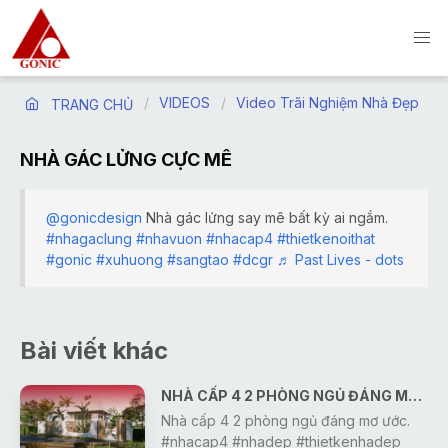
VIDEOS
Video Trãi Nghiệm Nhà Đẹp
TRANG CHỦ
NHÀ GÁC LỬNG CỰC MÊ
@gonicdesign
Nhà gác lửng say mê bất kỳ ai ngắm.
#nhagaclung
#nhavuon
#nhacap4
#thietkenoithat
#gonic
#xuhuong
#sangtao
#dcgr
♬ Past Lives - dots
Bài viết khác
NHÀ CẤP 4 2 PHÒNG NGỦ ĐÁNG MƠ ƯỚC
Nhà cấp 4 2 phòng ngủ đáng mơ ước.
#nhacap4 #nhadep #thietkenhadep