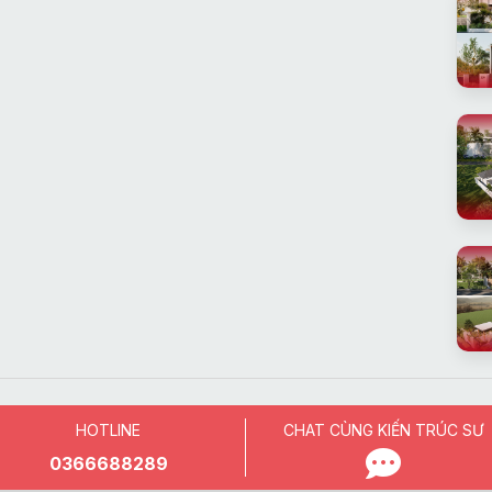
HOTLINE
CHAT CÙNG KIẾN TRÚC SƯ
0366688289