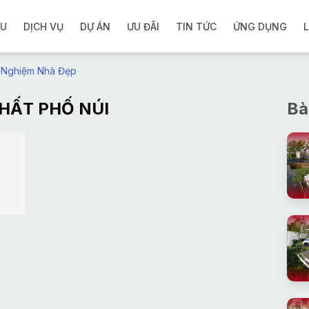
ỆU
DỊCH VỤ
DỰ ÁN
ƯU ĐÃI
TIN TỨC
ỨNG DỤNG
L
i Nghiệm Nhà Đẹp
HẤT PHỐ NÚI
Bà