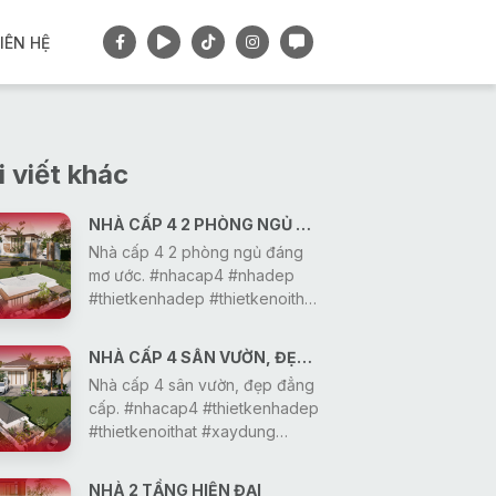
IÊN HỆ
i viết khác
NHÀ CẤP 4 2 PHÒNG NGỦ ĐÁNG MƠ ƯỚC
Nhà cấp 4 2 phòng ngủ đáng
mơ ước. #nhacap4 #nhadep
#thietkenhadep #thietkenoithat
#xaydung #gonic #dcgr
NHÀ CẤP 4 SÂN VƯỜN, ĐẸP ĐẲNG CẤP
Nhà cấp 4 sân vườn, đẹp đẳng
cấp. #nhacap4 #thietkenhadep
#thietkenoithat #xaydung
#nhadep #gonic #dcgr
NHÀ 2 TẦNG HIỆN ĐẠI